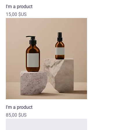
I'm a product
Prix
15,00 $US
I'm a product
Prix
85,00 $US