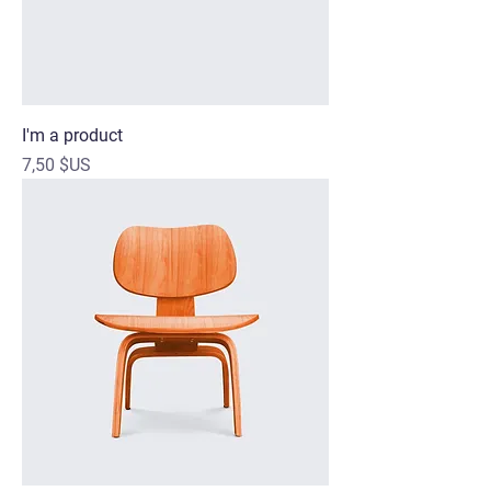
I'm a product
Prix
7,50 $US