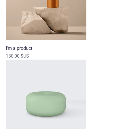
I'm a product
Prix
130,00 $US