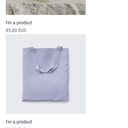
I'm a product
Prix
85,00 $US
I'm a product